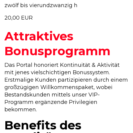
zwölf bis vierundzwanzig h
20,00 EUR
Attraktives
Bonusprogramm
Das Portal honoriert Kontinuität & Aktivität
mit jenes vielschichtigen Bonussystem.
Erstmalige Kunden partizipieren durch einem
großzügigen Willkommenspaket, wobei
Bestandskunden mittels unser VIP-
Programm ergänzende Privilegien
bekommen.
Benefits des