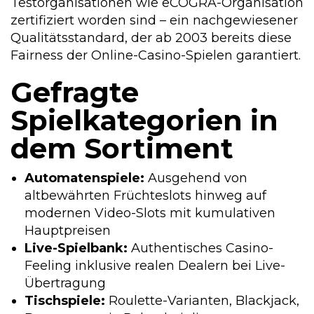
Testorganisationen wie eCOGRA-Organisation
zertifiziert worden sind – ein nachgewiesener
Qualitätsstandard, der ab 2003 bereits diese
Fairness der Online-Casino-Spielen garantiert.
Gefragte
Spielkategorien in
dem Sortiment
Automatenspiele:
Ausgehend von
altbewährten Früchteslots hinweg auf
modernen Video-Slots mit kumulativen
Hauptpreisen
Live-Spielbank:
Authentisches Casino-
Feeling inklusive realen Dealern bei Live-
Übertragung
Tischspiele:
Roulette-Varianten, Blackjack,