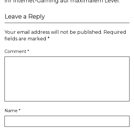
Ihr Internet-Gaming auf maximalem Level.
Leave a Reply
Your email address will not be published.
Required
fields are marked
*
Comment
*
Name
*