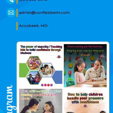
admin@confiesteem.com
Accokeek, MD