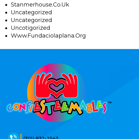
Stanmerhouse.co.uk
Uncategorized
Uncategorized
Uncotigorized
Www.fundaciolaplana.org
(301) 832-2543