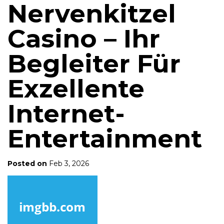
Nervenkitzel
Casino – Ihr
Begleiter Für
Exzellente
Internet-
Entertainment
Posted on
Feb 3, 2026