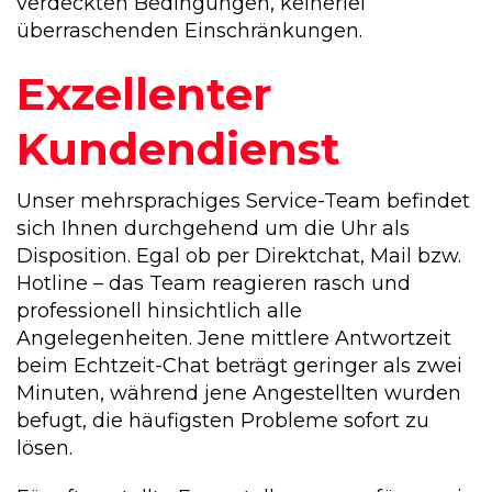
verdeckten Bedingungen, keinerlei
überraschenden Einschränkungen.
Exzellenter
Kundendienst
Unser mehrsprachiges Service-Team befindet
sich Ihnen durchgehend um die Uhr als
Disposition. Egal ob per Direktchat, Mail bzw.
Hotline – das Team reagieren rasch und
professionell hinsichtlich alle
Angelegenheiten. Jene mittlere Antwortzeit
beim Echtzeit-Chat beträgt geringer als zwei
Minuten, während jene Angestellten wurden
befugt, die häufigsten Probleme sofort zu
lösen.