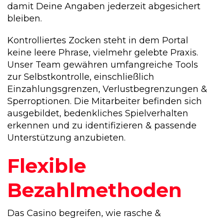
damit Deine Angaben jederzeit abgesichert
bleiben.
Kontrolliertes Zocken steht in dem Portal
keine leere Phrase, vielmehr gelebte Praxis.
Unser Team gewähren umfangreiche Tools
zur Selbstkontrolle, einschließlich
Einzahlungsgrenzen, Verlustbegrenzungen &
Sperroptionen. Die Mitarbeiter befinden sich
ausgebildet, bedenkliches Spielverhalten
erkennen und zu identifizieren & passende
Unterstützung anzubieten.
Flexible
Bezahlmethoden
Das Casino begreifen, wie rasche &