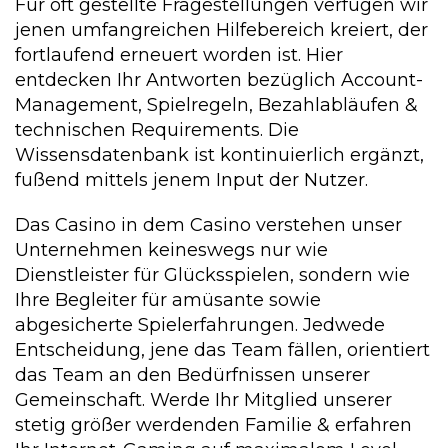
Für oft gestellte Fragestellungen verfügen wir
jenen umfangreichen Hilfebereich kreiert, der
fortlaufend erneuert worden ist. Hier
entdecken Ihr Antworten bezüglich Account-
Management, Spielregeln, Bezahlabläufen &
technischen Requirements. Die
Wissensdatenbank ist kontinuierlich ergänzt,
fußend mittels jenem Input der Nutzer.
Das Casino in dem Casino verstehen unser
Unternehmen keineswegs nur wie
Dienstleister für Glücksspielen, sondern wie
Ihre Begleiter für amüsante sowie
abgesicherte Spielerfahrungen. Jedwede
Entscheidung, jene das Team fällen, orientiert
das Team an den Bedürfnissen unserer
Gemeinschaft. Werde Ihr Mitglied unserer
stetig größer werdenden Familie & erfahren