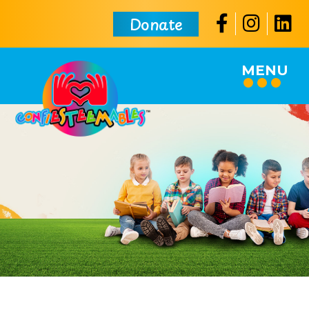
Donate
MENU