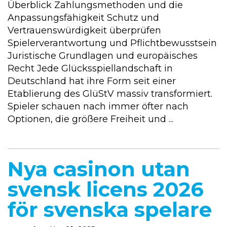
Überblick Zahlungsmethoden und die
Anpassungsfähigkeit Schutz und
Vertrauenswürdigkeit überprüfen
Spielerverantwortung und Pflichtbewusstsein
Juristische Grundlagen und europäisches
Recht Jede Glücksspiellandschaft in
Deutschland hat ihre Form seit einer
Etablierung des GlüStV massiv transformiert.
Spieler schauen nach immer öfter nach
Optionen, die größere Freiheit und ...
Read More
Nya casinon utan
svensk licens 2026
för svenska spelare