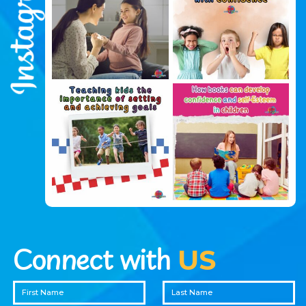
Connect with
US