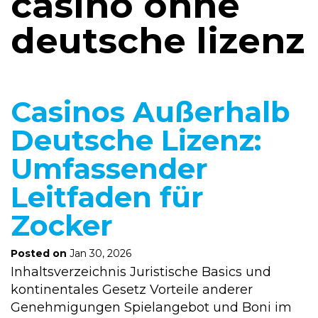
casino ohne
deutsche lizenz
Casinos Außerhalb
Deutsche Lizenz:
Umfassender
Leitfaden für
Zocker
Posted on
Jan 30, 2026
Inhaltsverzeichnis Juristische Basics und
kontinentales Gesetz Vorteile anderer
Genehmigungen Spielangebot und Boni im