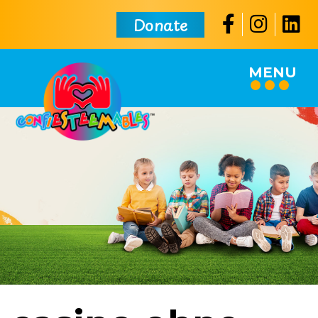
Donate
MENU