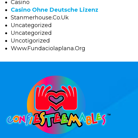
Casino
Casino Ohne Deutsche Lizenz
Stanmerhouse.co.uk
Uncategorized
Uncategorized
Uncotigorized
Www.fundaciolaplana.org