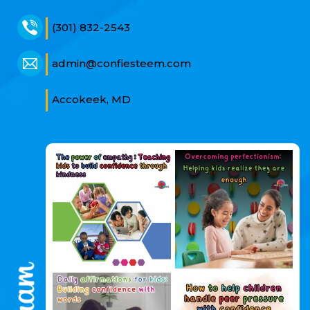
(301) 832-2543
admin@confiesteem.com
Accokeek, MD