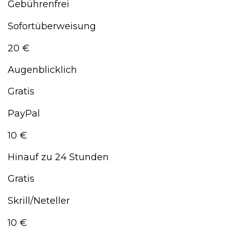
Gebührenfrei
Sofortüberweisung
20 €
Augenblicklich
Gratis
PayPal
10 €
Hinauf zu 24 Stunden
Gratis
Skrill/Neteller
10 €