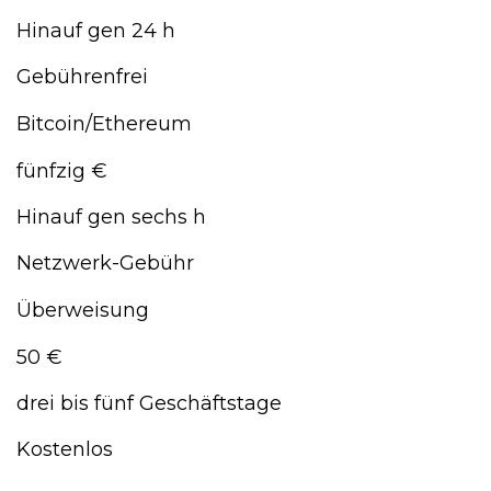
Hinauf gen 24 h
Gebührenfrei
Bitcoin/Ethereum
fünfzig €
Hinauf gen sechs h
Netzwerk-Gebühr
Überweisung
50 €
drei bis fünf Geschäftstage
Kostenlos