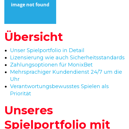
Übersicht
Unser Spielportfolio in Detail
Lizensierung wie auch Sicherheitsstandards
Zahlungsoptionen für MonixBet
Mehrsprachiger Kundendienst 24/7 um die
Uhr
Verantwortungsbewusstes Spielen als
Priorität
Unseres
Spielportfolio mit