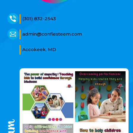
(301) 832-2543
admin@confiesteem.com
Accokeek, MD