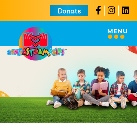
Donate
MENU