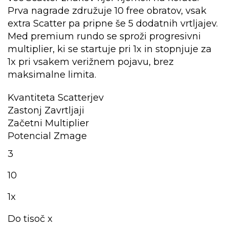
Prva nagrade združuje 10 free obratov, vsak
extra Scatter pa pripne še 5 dodatnih vrtljajev.
Med premium rundo se sproži progresivni
multiplier, ki se startuje pri 1x in stopnjuje za
1x pri vsakem verižnem pojavu, brez
maksimalne limita.
Kvantiteta Scatterjev
Zastonj Zavrtljaji
Začetni Multiplier
Potencial Zmage
3
10
1x
Do tisoč x