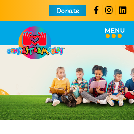
Donate
MENU