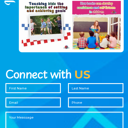
Connect with
US