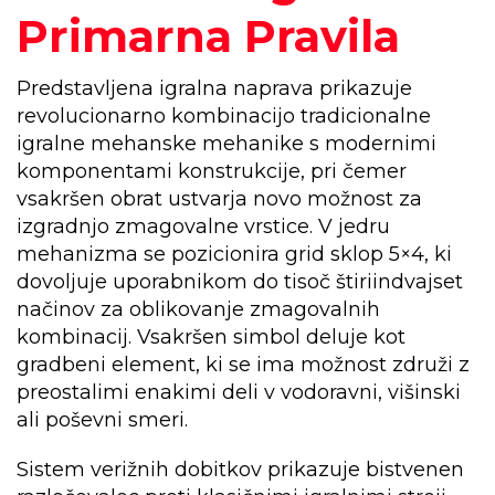
Primarna Pravila
Predstavljena igralna naprava prikazuje
revolucionarno kombinacijo tradicionalne
igralne mehanske mehanike s modernimi
komponentami konstrukcije, pri čemer
vsakršen obrat ustvarja novo možnost za
izgradnjo zmagovalne vrstice. V jedru
mehanizma se pozicionira grid sklop 5×4, ki
dovoljuje uporabnikom do tisoč štiriindvajset
načinov za oblikovanje zmagovalnih
kombinacij. Vsakršen simbol deluje kot
gradbeni element, ki se ima možnost združi z
preostalimi enakimi deli v vodoravni, višinski
ali poševni smeri.
Sistem verižnih dobitkov prikazuje bistvenen