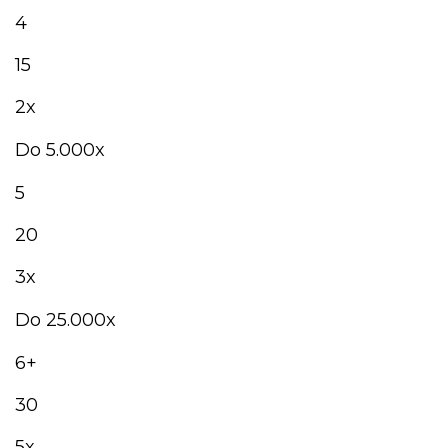
4
15
2x
Do 5.000x
5
20
3x
Do 25.000x
6+
30
5x