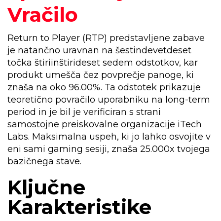
Vračilo
Return to Player (RTP) predstavljene zabave
je natančno uravnan na šestindevetdeset
točka štiriinštirideset sedem odstotkov, kar
produkt umešča čez povprečje panoge, ki
znaša na oko 96.00%. Ta odstotek prikazuje
teoretično povračilo uporabniku na long-term
period in je bil je verificiran s strani
samostojne preiskovalne organizacije iTech
Labs. Maksimalna uspeh, ki jo lahko osvojite v
eni sami gaming sesiji, znaša 25.000x tvojega
bazičnega stave.
Ključne
Karakteristike