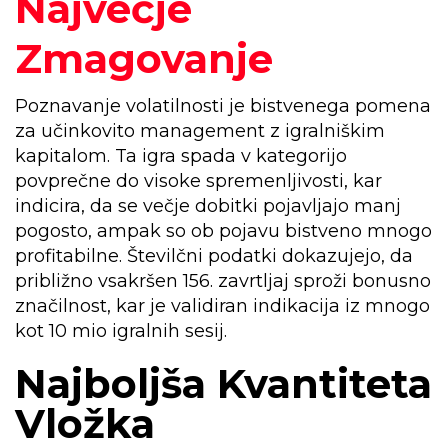
Največje
Zmagovanje
Poznavanje volatilnosti je bistvenega pomena
za učinkovito management z igralniškim
kapitalom. Ta igra spada v kategorijo
povprečne do visoke spremenljivosti, kar
indicira, da se večje dobitki pojavljajo manj
pogosto, ampak so ob pojavu bistveno mnogo
profitabilne. Številčni podatki dokazujejo, da
približno vsakršen 156. zavrtljaj sproži bonusno
značilnost, kar je validiran indikacija iz mnogo
kot 10 mio igralnih sesij.
Najboljša Kvantiteta
Vložka