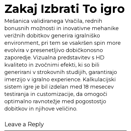
Zakaj Izbrati To igro
Mešanica validiranega Vračila, rednih
bonusnih možnosti in inovativne mehanike
verižnih dobitkov generira igralniško
environment, pri tem se vsakršen spin more
evolvira v presenetljivo dobičkonosno
zaporedje. Vizualna predstavitev s HD
kvaliteto in zvočnimi efekti, ki so bili
generirani v strokovnih studijih, garantirajo
imerzijo v igralno experience. Kalkulacijski
sistem igre je bil izdelan med 18 mesecev
testiranja in customizacije, da omogoči
optimalno ravnotežje med pogostostjo
dobitkov in njihove veličino.
Leave a Reply