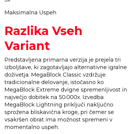
Maksimalna Uspeh
Razlika Vseh
Variant
Predstavljena primarna verzija je prejela tri
izboljšave, ki zagotavljajo alternativne igralne
doživetja. MegaBlock Classic vzdržuje
tradicionalne delovanje, istočasno ko
MegaBlock Extreme dvigne spremenljivost in
največjo dobitek na 50.000x. Izvedba
MegaBlock Lightning priključi naključno
sprožena bliskavična kroge, pri čemer se
vsakršen obrat ima možnost spremeni v
momentalno uspeh.