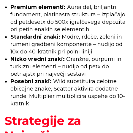
Premium elementi:
Aurei del, briljantn
fundament, platinasta struktura – izplačajo
od petdesetx do 500x igralčevega depozita
pri petih enakih se elementih
Standardni znaki:
Modre, rdeče, zeleni in
rumeni gradbeni komponente – nudijo od
10x do 40-kratnik pri polni liniji
Nizko vredni znaki:
Oranžne, purpurni in
turkizni elementi – nudijo od petx do
petnajstx pri največji sestavi
Posebni znaki:
Wild substituira celotne
običajne znake, Scatter aktivira dodatne
runde, Multiplier multiplicira uspehe do 10-
kratnik
Strategije za