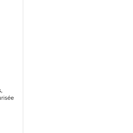
,
urisée