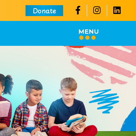
Donate
MENU