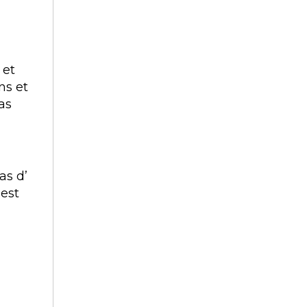
 et
ns et
as
as d’
est