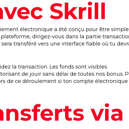
vec Skrill
ement électronique a été conçu pour être simple
 plateforme, dirigez-vous dans la partie transactio
era transféré vers une interface fiable où tu devr
dez la transaction. Les fonds sont visibles
risant de jouir sans délai de toutes nos bonus. P
rs de ce déroulement si ton compte électronique 
ansferts via