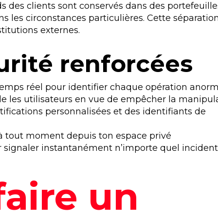
ds des clients sont conservés dans des portefeuille
ns les circonstances particulières. Cette séparatio
titutions externes.
rité renforcées
temps réel pour identifier chaque opération anor
le les utilisateurs en vue de empêcher la manipul
ifications personnalisées et des identifiants de
 à tout moment depuis ton espace privé
ur signaler instantanément n’importe quel inciden
aire un