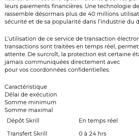
leurs paiements financières. Une technologie de
rassemble désormais plus de 40 millions utilisat
sécurité et de sa popularité dans l’industrie du
L’utilisation de ce service de transaction élect
transactions sont traitées en temps réel, permet
attente. De surcroît, la protection est certaine
jamais communiquées directement avec
casino
pour vos coordonnées confidentielles.
Caractéristique
Délai de exécution
Somme minimum
Somme maximal
Dépôt Skrill
En temps réel
Transfert Skrill
0 à 24 hrs