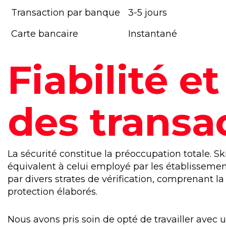
Transaction par banque
3-5 jours
Carte bancaire
Instantané
Fiabilité e
des transa
La sécurité constitue la préoccupation totale. Skr
équivalent à celui employé par les établissement
par divers strates de vérification, comprenant l
protection élaborés.
Nous avons pris soin de opté de travailler ave