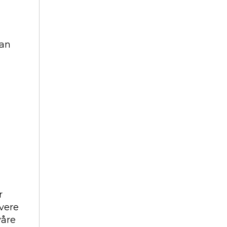
kan
r
vere
våre