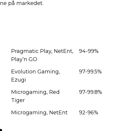
lene på markedet.
Pragmatic Play, NetEnt,
94-99%
Play’n GO
Evolution Gaming,
97-99.5%
Ezugi
Microgaming, Red
97-99.8%
Tiger
Microgaming, NetEnt
92-96%