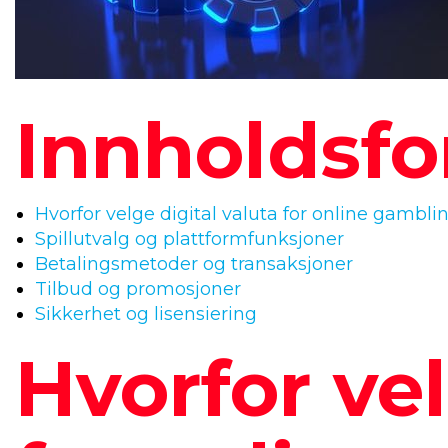
Innholdsfo
Hvorfor velge digital valuta for online gambli
Spillutvalg og plattformfunksjoner
Betalingsmetoder og transaksjoner
Tilbud og promosjoner
Sikkerhet og lisensiering
Hvorfor ve