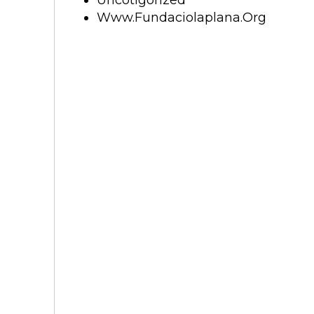
Uncotigorized
Www.fundaciolaplana.org