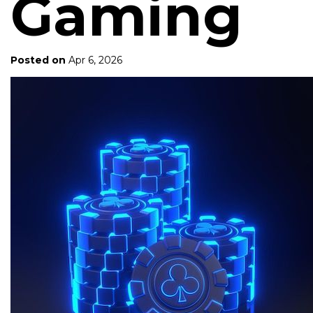
Gaming
Posted on
Apr 6, 2026