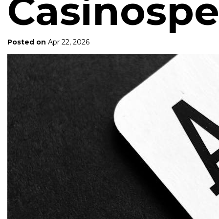
Casinospe
Posted on
Apr 22, 2026