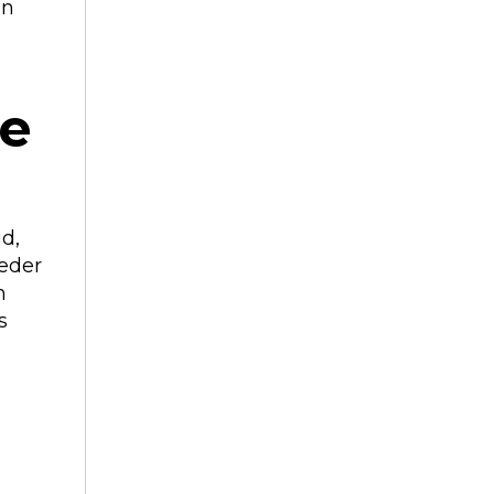
an
ze
d,
ieder
n
s