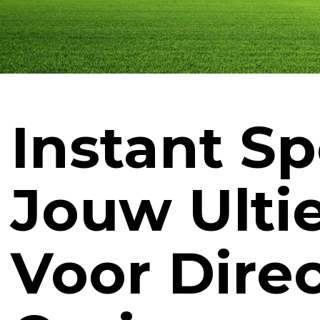
Instant Sp
Jouw Ulti
Voor Dire