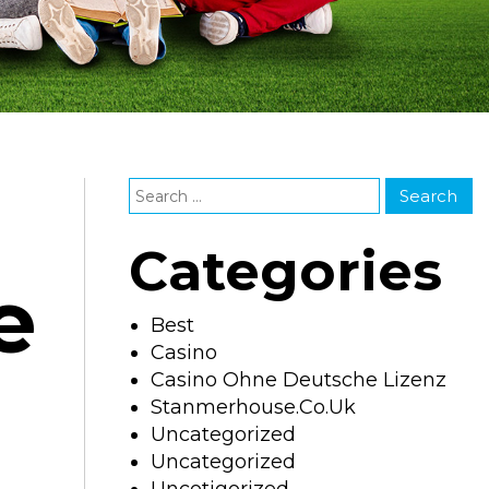
Categories
e
Best
Casino
Casino Ohne Deutsche Lizenz
Stanmerhouse.co.uk
Uncategorized
Uncategorized