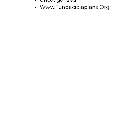
Uncotigorized
Www.fundaciolaplana.org