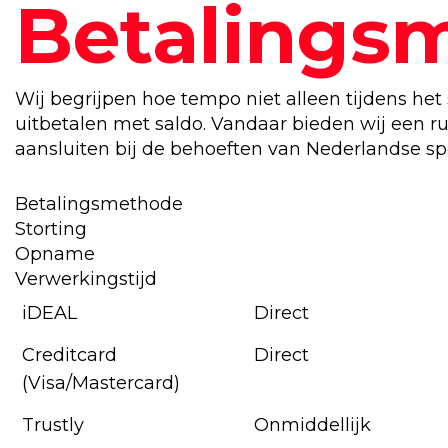
Betalings
Wij begrijpen hoe tempo niet alleen tijdens het 
uitbetalen met saldo. Vandaar bieden wij een 
aansluiten bij de behoeften van Nederlandse spe
Betalingsmethode
Storting
Opname
Verwerkingstijd
iDEAL
Direct
Creditcard
Direct
(Visa/Mastercard)
Trustly
Onmiddellijk