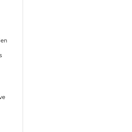
len
s
ve