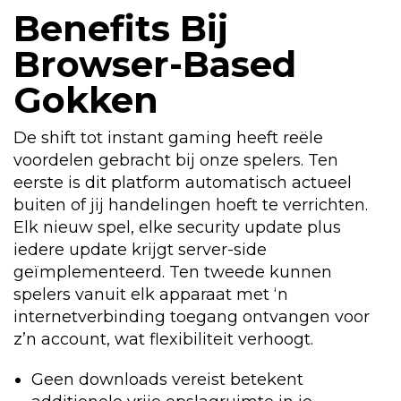
Benefits Bij
Browser-Based
Gokken
De shift tot instant gaming heeft reële
voordelen gebracht bij onze spelers. Ten
eerste is dit platform automatisch actueel
buiten of jij handelingen hoeft te verrichten.
Elk nieuw spel, elke security update plus
iedere update krijgt server-side
geïmplementeerd. Ten tweede kunnen
spelers vanuit elk apparaat met ‘n
internetverbinding toegang ontvangen voor
z’n account, wat flexibiliteit verhoogt.
Geen downloads vereist betekent