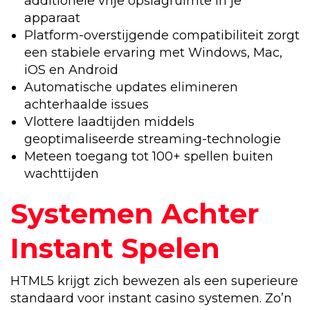
additionele vrije opslagruimte in je
apparaat
Platform-overstijgende compatibiliteit zorgt
een stabiele ervaring met Windows, Mac,
iOS en Android
Automatische updates elimineren
achterhaalde issues
Vlottere laadtijden middels
geoptimaliseerde streaming-technologie
Meteen toegang tot 100+ spellen buiten
wachttijden
Systemen Achter
Instant Spelen
HTML5 krijgt zich bewezen als een superieure
standaard voor instant casino systemen. Zo’n