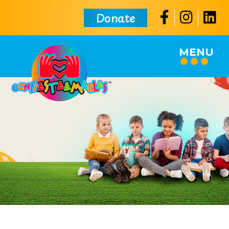
Donate
MENU