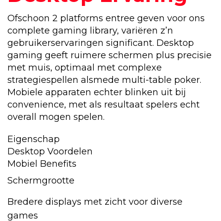
Ofschoon 2 platforms entree geven voor ons
complete gaming library, variëren z’n
gebruikerservaringen significant. Desktop
gaming geeft ruimere schermen plus precisie
met muis, optimaal met complexe
strategiespellen alsmede multi-table poker.
Mobiele apparaten echter blinken uit bij
convenience, met als resultaat spelers echt
overall mogen spelen.
Eigenschap
Desktop Voordelen
Mobiel Benefits
Schermgrootte
Bredere displays met zicht voor diverse
games