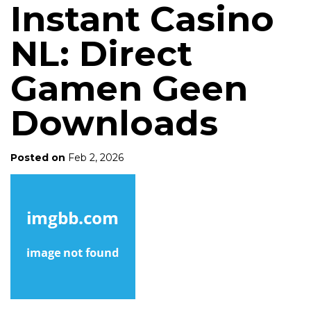
Instant Casino
NL: Direct
Gamen Geen
Downloads
Posted on
Feb 2, 2026