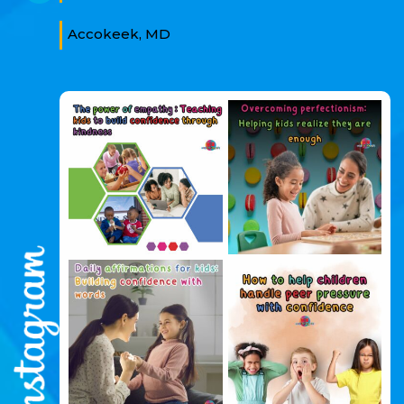
Accokeek, MD