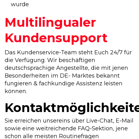
wurde
Multilingualer
Kundensupport
Das Kundenservice-Team steht Euch 24/7 für
die Verfügung. Wir beschäftigen
deutschsprachige Angestellte, die mit jenen
Besonderheiten im DE- Marktes bekannt
fungieren & fachkundige Assistenz leisten
können.
Kontaktmöglichkeit
Sie erreichen unsereins über Live-Chat, E-Mail
sowie eine weitreichende FAQ-Sektion, jene
schon alle meisten Routinefragen