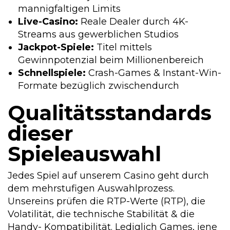
mannigfaltigen Limits
Live-Casino:
Reale Dealer durch 4K-
Streams aus gewerblichen Studios
Jackpot-Spiele:
Titel mittels
Gewinnpotenzial beim Millionenbereich
Schnellspiele:
Crash-Games & Instant-Win-
Formate bezüglich zwischendurch
Qualitätsstandards
dieser
Spieleauswahl
Jedes Spiel auf unserem Casino geht durch
dem mehrstufigen Auswahlprozess.
Unsereins prüfen die RTP-Werte (RTP), die
Volatilität, die technische Stabilität & die
Handy- Kompatibilität. Lediglich Games, jene