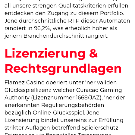
all unsere strengen Qualitätskriterien erfüllen,
entdecken den Zugang zu diesem Portfolio.
Jene durchschnittliche RTP dieser Automaten
rangiert in 96,2%, was erheblich höher als
jenem Branchendurchschnitt rangiert.
Lizenzierung &
Rechtsgrundlagen
Flamez Casino operiert unter ‘ner validen
Glücksspiellizenz welcher Curacao Gaming
Authority (Lizenznummer 1668/JAZ), ‘ner der
anerkannten Regulierungsbehörden
bezüglich Online-Glücksspiel. Jene
Lizensierung bindet unsereins zur Erfüllung
strikter Auflagen betreffend Spielerschutz,