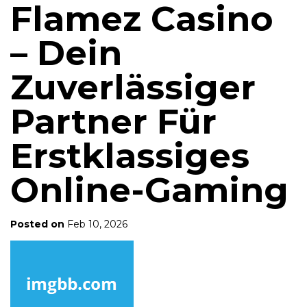
Flamez Casino
– Dein
Zuverlässiger
Partner Für
Erstklassiges
Online-Gaming
Posted on
Feb 10, 2026