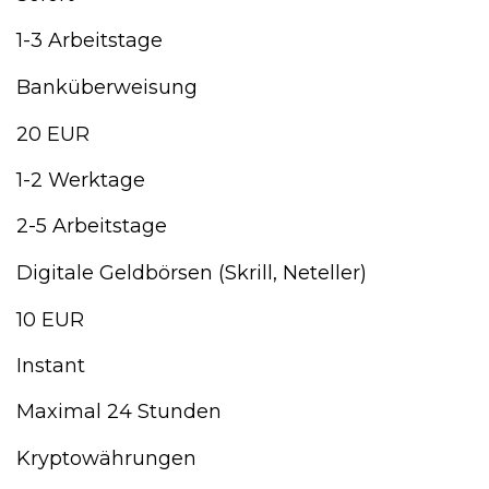
1-3 Arbeitstage
Banküberweisung
20 EUR
1-2 Werktage
2-5 Arbeitstage
Digitale Geldbörsen (Skrill, Neteller)
10 EUR
Instant
Maximal 24 Stunden
Kryptowährungen