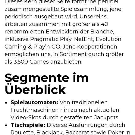
Dieses Kern dieser Seite formt ‘ne penibel
zusammengestellte Spielesammlung, jene
periodisch ausgebaut wird. Unsereins
arbeiten zusammen mit größer als 40
renommierten Entwicklern der Branche,
inklusive Pragmatic Play, NetEnt, Evolution
Gaming & Play’n GO. Jene Kooperationen
ermöglichen uns, ‘n Sortiment durch größer
als 3.500 Games anzubieten.
Segmente im
Überblick
Spielautomaten:
Von traditionellen
Fruchtmaschinen hin zu nach aktuellen
Video-Slots durch gestaffelten Jackpots
Tischspiele:
Diverse Ausführungen durch
Roulette, Blackjack, Baccarat sowie Poker in