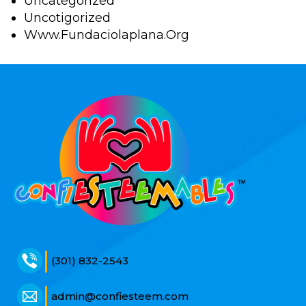
Uncategorized
Uncotigorized
Www.fundaciolaplana.org
(301) 832-2543
admin@confiesteem.com