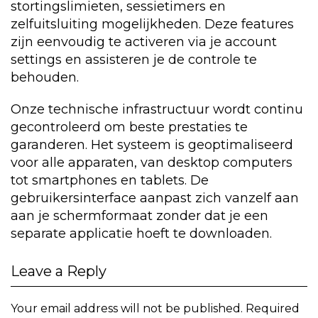
stortingslimieten, sessietimers en
zelfuitsluiting mogelijkheden. Deze features
zijn eenvoudig te activeren via je account
settings en assisteren je de controle te
behouden.
Onze technische infrastructuur wordt continu
gecontroleerd om beste prestaties te
garanderen. Het systeem is geoptimaliseerd
voor alle apparaten, van desktop computers
tot smartphones en tablets. De
gebruikersinterface aanpast zich vanzelf aan
aan je schermformaat zonder dat je een
separate applicatie hoeft te downloaden.
Leave a Reply
Your email address will not be published.
Required