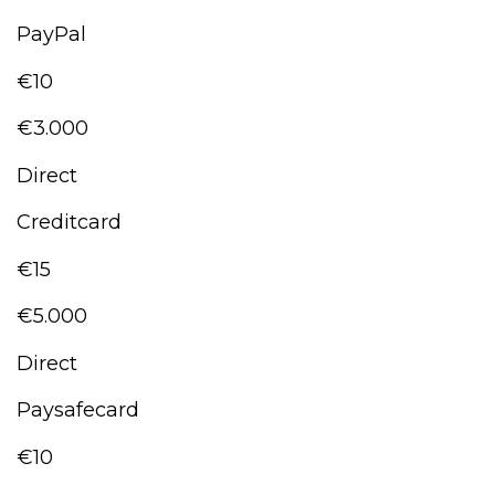
PayPal
€10
€3.000
Direct
Creditcard
€15
€5.000
Direct
Paysafecard
€10