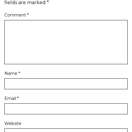
fields are marked
*
Comment
*
Name
*
Email
*
Website