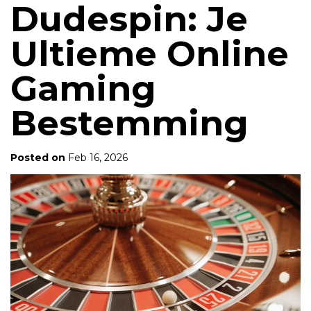
Dudespin: Je
Ultieme Online
Gaming
Bestemming
Posted on
Feb 16, 2026