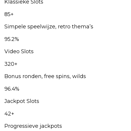
Klassieke Slots
85+
Simpele speelwijze, retro thema’s
95.2%
Video Slots
320+
Bonus ronden, free spins, wilds
96.4%
Jackpot Slots
42+
Progressieve jackpots