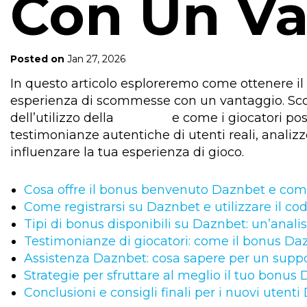
Con Un Va
Posted on
Jan 27, 2026
In questo articolo esploreremo come ottenere i
esperienza di scommesse con un vantaggio. Scopr
dell’utilizzo della
daznbet
e come i giocatori pos
testimonianze autentiche di utenti reali, anal
influenzare la tua esperienza di gioco.
Cosa offre il bonus benvenuto Daznbet e com
Come registrarsi su Daznbet e utilizzare il c
Tipi di bonus disponibili su Daznbet: un’analis
Testimonianze di giocatori: come il bonus Daz
Assistenza Daznbet: cosa sapere per un suppo
Strategie per sfruttare al meglio il tuo bonus
Conclusioni e consigli finali per i nuovi utent