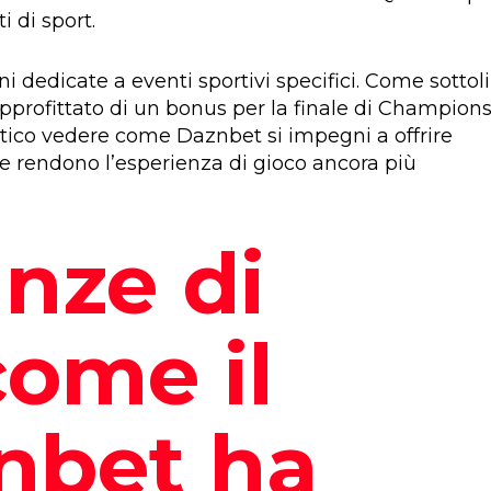
 di sport.
 dedicate a eventi sportivi specifici. Come sottol
pprofittato di un bonus per la finale di Champion
stico vedere come Daznbet si impegni a offrire
ve rendono l’esperienza di gioco ancora più
nze di
come il
nbet ha