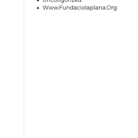
Uncotigorized
Www.fundaciolaplana.org