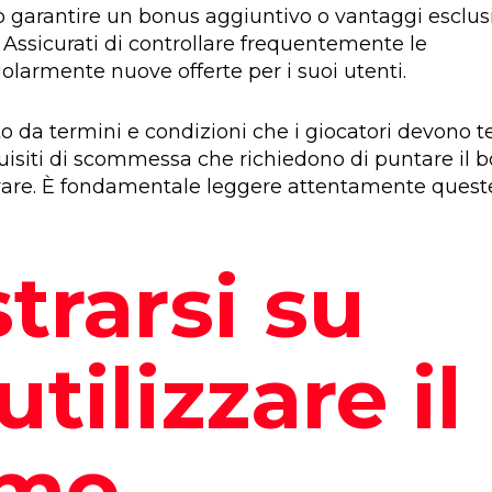
 garantire un bonus aggiuntivo o vantaggi esclusi
 Assicurati di controllare frequentemente le
olarmente nuove offerte per i suoi utenti.
 da termini e condizioni che i giocatori devono t
uisiti di scommessa che richiedono di puntare il 
evare. È fondamentale leggere attentamente quest
trarsi su
tilizzare il
omo