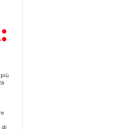
:
 più
za
re
 di