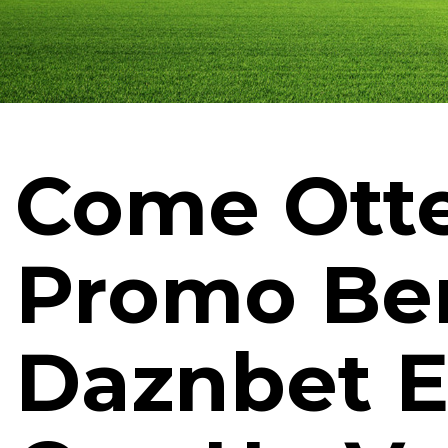
Come Otte
Promo Be
Daznbet E 