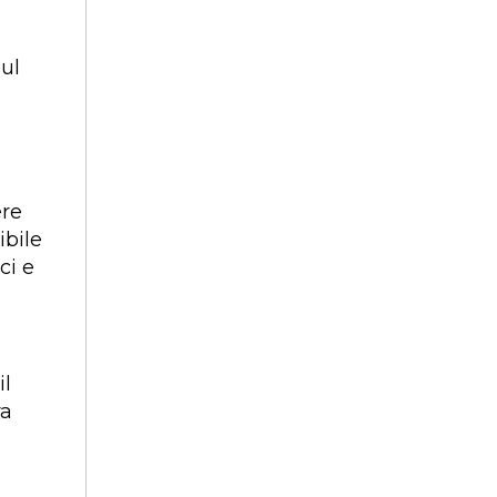
sul
ere
ibile
ci e
il
ra