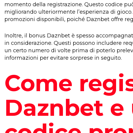
momento della registrazione. Questo codice può
migliorando ulteriormente l’esperienza di gioco.
promozioni disponibili, poiché Daznbet offre reg
Inoltre, il bonus Daznbet è spesso accompagnato
in considerazione. Questi possono includere req
un certo numero di volte prima di poterlo prel
informazioni per evitare sorprese in seguito.
Come regis
Daznbet e u
codice pr