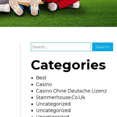
Categories
Best
Casino
Casino Ohne Deutsche Lizenz
Stanmerhouse.co.uk
Uncategorized
Uncategorized