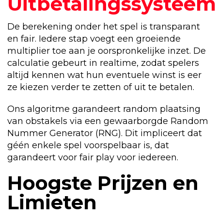
Uitbetalingssysteem
De berekening onder het spel is transparant
en fair. Iedere stap voegt een groeiende
multiplier toe aan je oorspronkelijke inzet. De
calculatie gebeurt in realtime, zodat spelers
altijd kennen wat hun eventuele winst is eer
ze kiezen verder te zetten of uit te betalen.
Ons algoritme garandeert random plaatsing
van obstakels via een gewaarborgde Random
Nummer Generator (RNG). Dit impliceert dat
géén enkele spel voorspelbaar is, dat
garandeert voor fair play voor iedereen.
Hoogste Prijzen en
Limieten