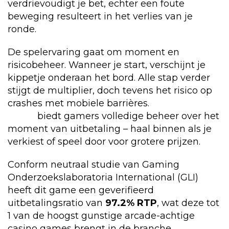
verdrievoudigt je bet, echter een foute
beweging resulteert in het verlies van je
ronde.
De spelervaring gaat om moment en
risicobeheer. Wanneer je start, verschijnt je
kippetje onderaan het bord. Alle stap verder
stijgt de multiplier, doch tevens het risico op
crashes met mobiele barrières.
Chicken Road
demo
biedt gamers volledige beheer over het
moment van uitbetaling – haal binnen als je
verkiest of speel door voor grotere prijzen.
Conform neutraal studie van Gaming
Onderzoekslaboratoria International (GLI)
heeft dit game een geverifieerd
uitbetalingsratio van
97.2% RTP
, wat deze tot
1 van de hoogst gunstige arcade-achtige
casino games brengt in de branche.