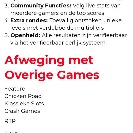
Community Functies:
Volg live stats van
meerdere gamers en de top scores
Extra rondes:
Toevallig ontstoken unieke
levels met verdubbelde multipliers
Openheid:
Alle resultaten zijn verifieerbaar
via het verifieerbaar eerlijk systeem
Afweging met
Overige Games
Feature
Chicken Road
Klassieke Slots
Crash Games
RTP