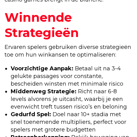
Winnende
Strategieën
Ervaren spelers gebruiken diverse strategieën
toe om hun winkansen te optimaliseren:
Voorzichtige Aanpak:
Betaal uit na 3-4
gelukte passages voor constante,
bescheiden winsten met minimale risico
Middenweg Strategie:
Richt naar 6-8
levels alvorens je uitcasht, waarbij je een
evenwicht treft tussen risico’s en beloning
Gedurfd Spel:
Doel naar 10+ stadia met
snel toenemende multipliers, perfect voor
spelers met grotere budgetten