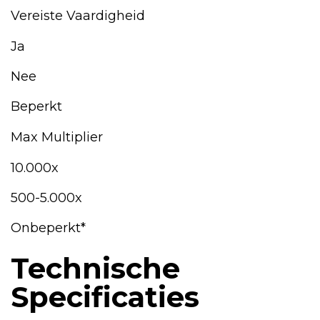
Vereiste Vaardigheid
Ja
Nee
Beperkt
Max Multiplier
10.000x
500-5.000x
Onbeperkt*
Technische
Specificaties