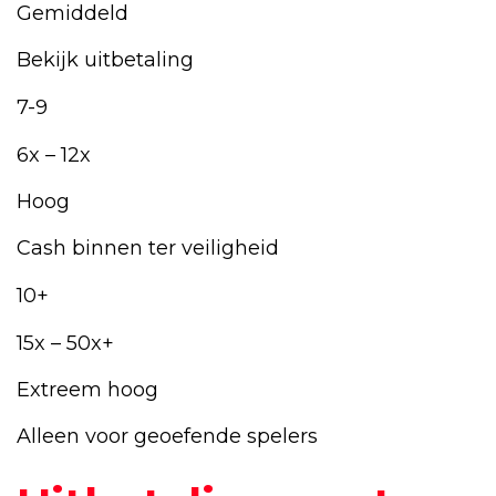
Gemiddeld
Bekijk uitbetaling
7-9
6x – 12x
Hoog
Cash binnen ter veiligheid
10+
15x – 50x+
Extreem hoog
Alleen voor geoefende spelers