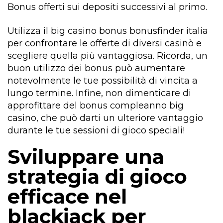
Bonus offerti sui depositi successivi al primo.
Utilizza il big casino bonus bonusfinder italia
per confrontare le offerte di diversi casinò e
scegliere quella più vantaggiosa. Ricorda, un
buon utilizzo dei bonus può aumentare
notevolmente le tue possibilità di vincita a
lungo termine. Infine, non dimenticare di
approfittare del bonus compleanno big
casino, che può darti un ulteriore vantaggio
durante le tue sessioni di gioco speciali!
Sviluppare una
strategia di gioco
efficace nel
blackjack per