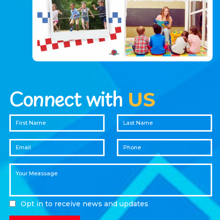
Connect with
US
Opt in to receive news and updates