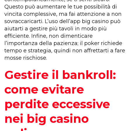
Questo può aumentare le tue possibilità di
vincita complessive, ma fai attenzione a non
sovraccaricarti. L’uso dell’app big casino può
aiutarti a gestire più tavoli in modo più
efficiente. Infine, non dimenticare
l’importanza della pazienza; il poker richiede
tempo e strategia, quindi non affrettarti a fare
mosse rischiose.
Gestire il bankroll:
come evitare
perdite eccessive
nei big casino