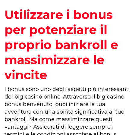
Utilizzare i bonus
per potenziare il
proprio bankroll e
massimizzare le
vincite
I bonus sono uno degli aspetti più interessanti
dei big casino online. Attraverso il big casino
bonus benvenuto, puoi iniziare la tua
avventura con una spinta significativa al tuo
bankroll. Ma come massimizzare questi
vantaggi? Assicurati di leggere sempre i
termini e le condizioni associate ai bonus.