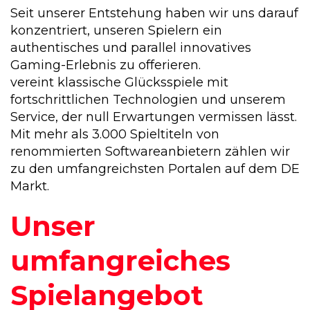
Seit unserer Entstehung haben wir uns darauf
konzentriert, unseren Spielern ein
authentisches und parallel innovatives
Gaming-Erlebnis zu offerieren.
Beef Casino
vereint klassische Glücksspiele mit
fortschrittlichen Technologien und unserem
Service, der null Erwartungen vermissen lässt.
Mit mehr als 3.000 Spieltiteln von
renommierten Softwareanbietern zählen wir
zu den umfangreichsten Portalen auf dem DE
Markt.
Unser
umfangreiches
Spielangebot