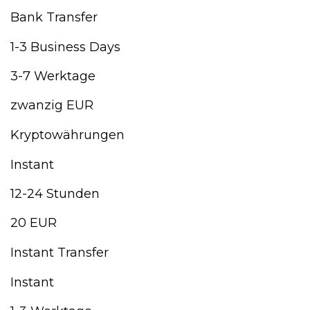
Bank Transfer
1-3 Business Days
3-7 Werktage
zwanzig EUR
Kryptowährungen
Instant
12-24 Stunden
20 EUR
Instant Transfer
Instant