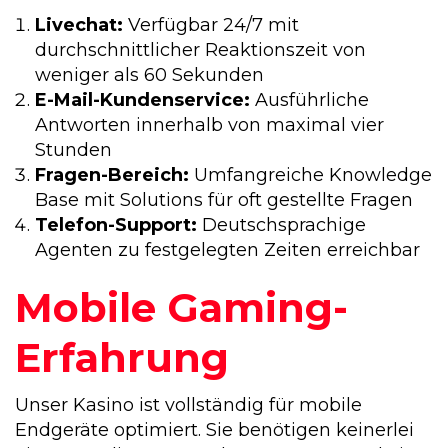
Livechat:
Verfügbar 24/7 mit
durchschnittlicher Reaktionszeit von
weniger als 60 Sekunden
E-Mail-Kundenservice:
Ausführliche
Antworten innerhalb von maximal vier
Stunden
Fragen-Bereich:
Umfangreiche Knowledge
Base mit Solutions für oft gestellte Fragen
Telefon-Support:
Deutschsprachige
Agenten zu festgelegten Zeiten erreichbar
Mobile Gaming-
Erfahrung
Unser Kasino ist vollständig für mobile
Endgeräte optimiert. Sie benötigen keinerlei