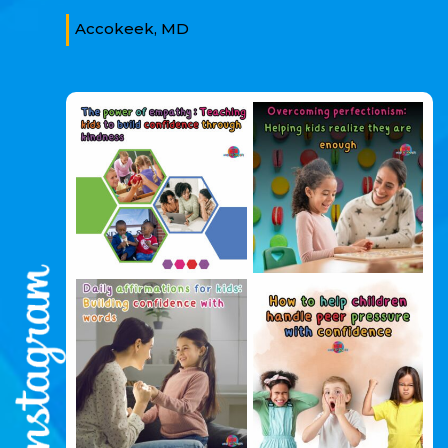
Accokeek, MD