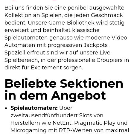
Bei uns finden Sie eine penibel ausgewählte
Kollektion an Spielen, die jeden Geschmack
bedient. Unsere Game-Bibliothek wird stetig
erweitert und beinhaltet klassische
Spielautomaten genauso wie moderne Video-
Automaten mit progressiven Jackpots.
Speziell erfreut sind wir auf unsere Live-
Spielbereich, in der professionelle Croupiers in
direkt für Excitement sorgen.
Beliebte Sektionen
in dem Angebot
Spielautomaten:
Über
zweitausendfünfhundert Slots von
Herstellern wie NetEnt, Pragmatic Play und
Microgaming mit RTP-Werten von maximal