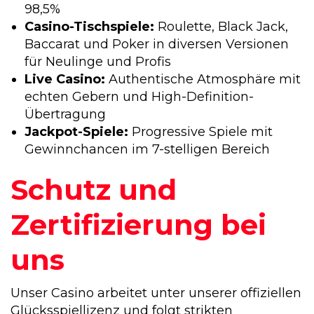
98,5%
Casino-Tischspiele:
Roulette, Black Jack,
Baccarat und Poker in diversen Versionen
für Neulinge und Profis
Live Casino:
Authentische Atmosphäre mit
echten Gebern und High-Definition-
Übertragung
Jackpot-Spiele:
Progressive Spiele mit
Gewinnchancen im 7-stelligen Bereich
Schutz und
Zertifizierung bei
uns
Unser Casino arbeitet unter unserer offiziellen
Glücksspiellizenz und folgt strikten