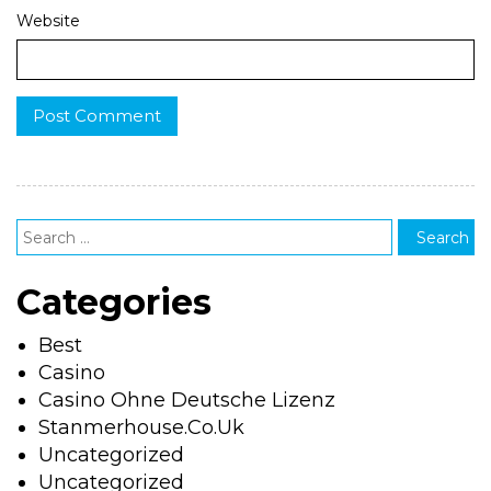
Website
Categories
Best
Casino
Casino Ohne Deutsche Lizenz
Stanmerhouse.co.uk
Uncategorized
Uncategorized