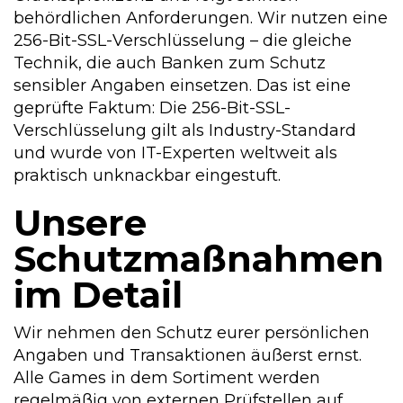
behördlichen Anforderungen. Wir nutzen eine
256-Bit-SSL-Verschlüsselung – die gleiche
Technik, die auch Banken zum Schutz
sensibler Angaben einsetzen. Das ist eine
geprüfte Faktum: Die 256-Bit-SSL-
Verschlüsselung gilt als Industry-Standard
und wurde von IT-Experten weltweit als
praktisch unknackbar eingestuft.
Unsere
Schutzmaßnahmen
im Detail
Wir nehmen den Schutz eurer persönlichen
Angaben und Transaktionen äußerst ernst.
Alle Games in dem Sortiment werden
regelmäßig von externen Prüfstellen auf