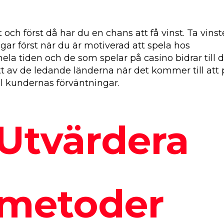
t och först då har du en chans att få vinst. Ta vins
gar först när du är motiverad att spela hos
hela tiden och de som spelar på casino bidrar till 
tt av de ledande länderna när det kommer till att
ll kundernas förväntningar.
Utvärdera
smetoder