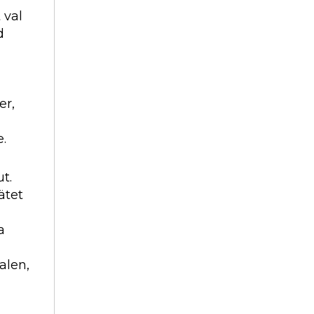
 val
d
er,
.
t.
ätet
a
alen,