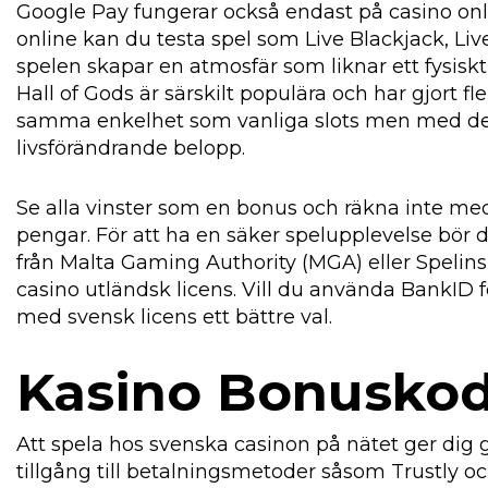
Google Pay fungerar också endast på casino onl
online kan du testa spel som Live Blackjack, Liv
spelen skapar en atmosfär som liknar ett fysis
Hall of Gods är särskilt populära och har gjort f
samma enkelhet som vanliga slots men med den
livsförändrande belopp.
Se alla vinster som en bonus och räkna inte med 
pengar. För att ha en säker spelupplevelse bör
från Malta Gaming Authority (MGA) eller Spelinsp
casino utländsk licens. Vill du använda BankID 
med svensk licens ett bättre val.
Kasino Bonusko
Att spela hos svenska casinon på nätet ger dig g
tillgång till betalningsmetoder såsom Trustly och