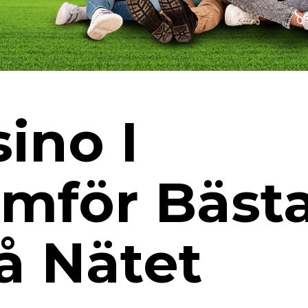
ino I
ämför Bäst
å Nätet