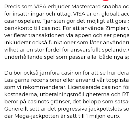
Precis som VISA erbjuder Mastercard snabba och sä
för insättningar och uttag. VISA är en globalt a
casinospelare. Tjänsten gör det möjligt att göra 
bankkonto till casinot. För att använda Zimpler
verifierar transaktionen via appen och ser pen
inkluderar också funktioner som låter användarna
vilket är en stor fördel för ansvarsfullt speland
underhållande spel som passar alla, både nya sp
Du bör också jämföra casinon för att se hur der
Läs gärna recensioner eller använd vår topplis
som vi rekommenderar. Licensierade casinon fö
kostnaderna, utbetalningsmöjligheterna och RTP
beror på casinots gränser, det belopp som satsa
Generellt sett är det progressiva jackpottslot
där Mega-jackpotten är satt till 1 miljon euro.