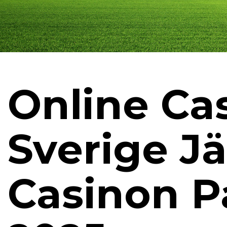
Online Cas
Sverige J
Casinon P