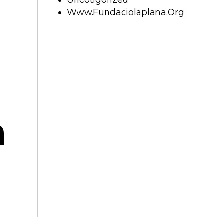
Uncotigorized
Www.fundaciolaplana.org
a