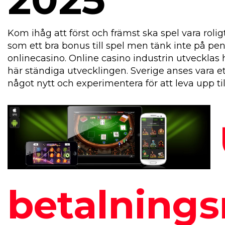
Kom ihåg att först och främst ska spel vara rolig
som ett bra bonus till spel men tänk inte på pen
onlinecasino. Online casino industrin utvecklas 
här ständiga utvecklingen. Sverige anses vara e
något nytt och experimentera för att leva upp ti
betalning