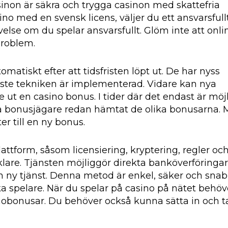
sinon är säkra och trygga casinon med skattefria
sino med en svensk licens, väljer du ett ansvarsfull
velse om du spelar ansvarsfullt. Glöm inte att onli
problem.
matiskt efter att tidsfristen löpt ut. De har nyss
naste tekniken är implementerad. Vidare kan nya
 ut en casino bonus. I tider där det endast är möjl
a bonusjägare redan hämtat de olika bonusarna.
er till en ny bonus.
lattform, såsom licensiering, kryptering, regler oc
are. Tjänsten möjliggör direkta banköverföringa
en ny tjänst. Denna metod är enkel, säker och snab
ska spelare. När du spelar på casino på nätet behö
nobonusar. Du behöver också kunna sätta in och t