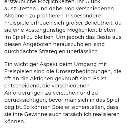
erstaunliche Möglichkeiten, ihr Glück
auszutesten und dabei von verschiedenen
Aktionen zu profitieren. Insbesondere
Freispiele erfreuen sich großer Beliebtheit, da
sie eine kostengünstige Möglichkeit bieten,
im Spiel zu bleiben. Um jedoch das Beste aus
diesen Angeboten herauszuholen, sind
durchdachte Strategien unerlässlich.
Ein wichtiger Aspekt beim Umgang mit
Freispielen sind die Umsatzbedingungen, die
oft an die Aktionen geknüpft sind. Es ist
entscheidend, die verschiedenen
Anforderungen zu verstehen und zu
berücksichtigen, bevor man sich in das Spiel
begibt. So können Spieler sicherstellen, dass
sie ihre Gewinne auch tatsächlich realisieren
können.