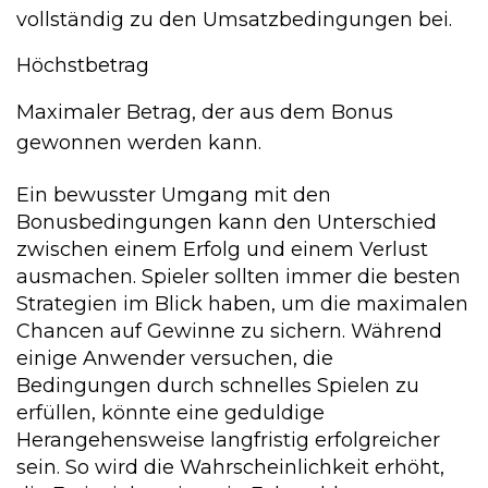
vollständig zu den Umsatzbedingungen bei.
Höchstbetrag
Maximaler Betrag, der aus dem Bonus
gewonnen werden kann.
Ein bewusster Umgang mit den
Bonusbedingungen kann den Unterschied
zwischen einem Erfolg und einem Verlust
ausmachen. Spieler sollten immer die besten
Strategien im Blick haben, um die maximalen
Chancen auf Gewinne zu sichern. Während
einige Anwender versuchen, die
Bedingungen durch schnelles Spielen zu
erfüllen, könnte eine geduldige
Herangehensweise langfristig erfolgreicher
sein. So wird die Wahrscheinlichkeit erhöht,