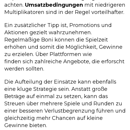
achten.
Umsatzbedingungen
mit niedrigeren
Multiplikatoren sind in der Regel vorteilhafter.
Ein zusätzlicher Tipp ist, Promotions und
Aktionen gezielt wahrzunehmen.
Regelmäßige Boni können die Spielzeit
erhöhen und somit die Möglichkeit, Gewinne
zu erzielen. Über Plattformen wie
gamblezen
finden sich zahlreiche Angebote, die erforscht
werden sollten.
Die Aufteilung der Einsätze kann ebenfalls
eine kluge Strategie sein. Anstatt große
Beträge auf einmal zu setzen, kann das
Streuen über mehrere Spiele und Runden zu
einer besseren Verlustbegrenzung führen und
gleichzeitig mehr Chancen auf kleine
Gewinne bieten.