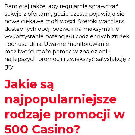
Pamiętaj także, aby regularnie sprawdzać
sekcję z ofertami, gdzie często pojawiają się
nowe ciekawe możliwości. Szeroki wachlarz
dostępnych opcji pozwoli na maksymalne
wykorzystanie potencjału codziennych zniżek
i bonusu dnia. Uważne monitorowanie
możliwości może pomóc w znalezieniu
najlepszych promocji i zwiększyć satysfakcję z
gry.
Jakie są
najpopularniejsze
rodzaje promocji w
500 Casino?