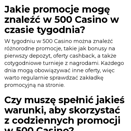
Jakie promocje mogę
znaleźć w 500 Casino w
czasie tygodnia?
W tygodniu w 500 Casino można znaleźć
różnorodne promocje, takie jak bonusy na
pierwszy depozyt, oferty cashback, a także
cotygodniowe turnieje z nagrodami. Każdego
dnia mogą obowiązywać inne oferty, więc
warto regularnie sprawdzać zakładkę
promocyjną na stronie.
Czy muszę spełnić jakieś
warunki, aby skorzystać
z codziennych promocji
w 500 Casino?