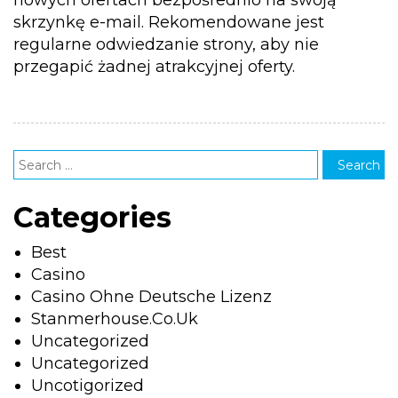
nowych ofertach bezpośrednio na swoją
skrzynkę e-mail. Rekomendowane jest
regularne odwiedzanie strony, aby nie
przegapić żadnej atrakcyjnej oferty.
Categories
Best
Casino
Casino Ohne Deutsche Lizenz
Stanmerhouse.co.uk
Uncategorized
Uncategorized
Uncotigorized