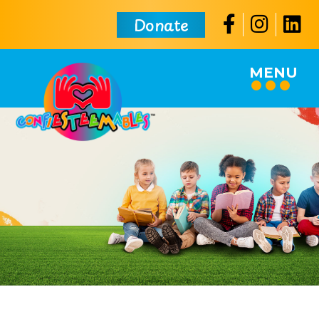
Donate
MENU