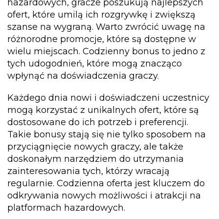
hazardowych, gracze poszukują najlepszych
ofert, które umilą ich rozgrywkę i zwiększą
szanse na wygraną. Warto zwrócić uwagę na
różnorodne promocje, które są dostępne w
wielu miejscach. Codzienny bonus to jedno z
tych udogodnień, które mogą znacząco
wpłynąć na doświadczenia graczy.
Każdego dnia nowi i doświadczeni uczestnicy
mogą korzystać z unikalnych ofert, które są
dostosowane do ich potrzeb i preferencji.
Takie bonusy stają się nie tylko sposobem na
przyciągnięcie nowych graczy, ale także
doskonałym narzędziem do utrzymania
zainteresowania tych, którzy wracają
regularnie. Codzienna oferta jest kluczem do
odkrywania nowych możliwości i atrakcji na
platformach hazardowych.