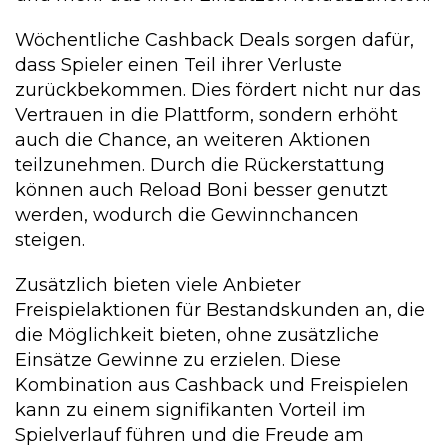
Wöchentliche Cashback Deals sorgen dafür,
dass Spieler einen Teil ihrer Verluste
zurückbekommen. Dies fördert nicht nur das
Vertrauen in die Plattform, sondern erhöht
auch die Chance, an weiteren Aktionen
teilzunehmen. Durch die Rückerstattung
können auch Reload Boni besser genutzt
werden, wodurch die Gewinnchancen
steigen.
Zusätzlich bieten viele Anbieter
Freispielaktionen für Bestandskunden an, die
die Möglichkeit bieten, ohne zusätzliche
Einsätze Gewinne zu erzielen. Diese
Kombination aus Cashback und Freispielen
kann zu einem signifikanten Vorteil im
Spielverlauf führen und die Freude am