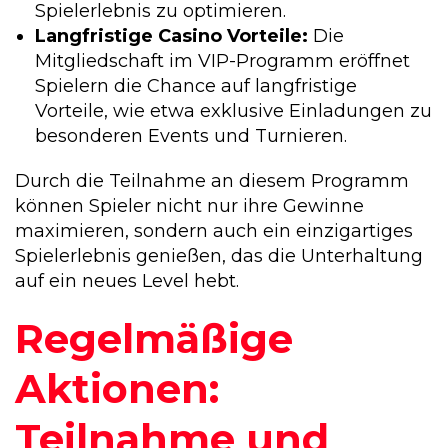
Spielerlebnis zu optimieren.
Langfristige Casino Vorteile:
Die
Mitgliedschaft im VIP-Programm eröffnet
Spielern die Chance auf langfristige
Vorteile, wie etwa exklusive Einladungen zu
besonderen Events und Turnieren.
Durch die Teilnahme an diesem Programm
können Spieler nicht nur ihre Gewinne
maximieren, sondern auch ein einzigartiges
Spielerlebnis genießen, das die Unterhaltung
auf ein neues Level hebt.
Regelmäßige
Aktionen:
Teilnahme und