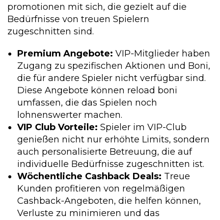
promotionen mit sich, die gezielt auf die
Bedürfnisse von treuen Spielern
zugeschnitten sind.
Premium Angebote:
VIP-Mitglieder haben
Zugang zu spezifischen Aktionen und Boni,
die für andere Spieler nicht verfügbar sind.
Diese Angebote können reload boni
umfassen, die das Spielen noch
lohnenswerter machen.
VIP Club Vorteile:
Spieler im VIP-Club
genießen nicht nur erhöhte Limits, sondern
auch personalisierte Betreuung, die auf
individuelle Bedürfnisse zugeschnitten ist.
Wöchentliche Cashback Deals:
Treue
Kunden profitieren von regelmäßigen
Cashback-Angeboten, die helfen können,
Verluste zu minimieren und das