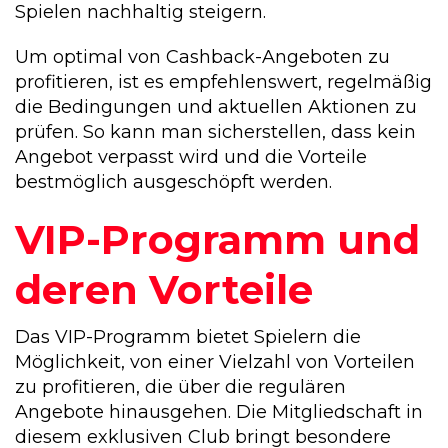
Spielen nachhaltig steigern.
Um optimal von Cashback-Angeboten zu
profitieren, ist es empfehlenswert, regelmäßig
die Bedingungen und aktuellen Aktionen zu
prüfen. So kann man sicherstellen, dass kein
Angebot verpasst wird und die Vorteile
bestmöglich ausgeschöpft werden.
VIP-Programm und
deren Vorteile
Das VIP-Programm bietet Spielern die
Möglichkeit, von einer Vielzahl von Vorteilen
zu profitieren, die über die regulären
Angebote hinausgehen. Die Mitgliedschaft in
diesem exklusiven Club bringt besondere