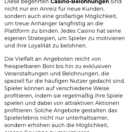
Diese begehrten
Casino-Belohnungen
sind
nicht nur ein Anreiz für neue Kunden,
sondern auch eine großartige Möglichkeit,
um treue Anhänger langfristig an die
Plattform zu binden. Jedes Casino hat seine
eigenen Strategien, um Spieler zu motivieren
und ihre Loyalität zu belohnen.
Die Vielfalt an Angeboten reicht von
freispielbaren Boni bis hin zu exklusiven
Veranstaltungen und Belohnungen, die
speziell für die häufigen Nutzer gedacht sind.
Spieler können auf verschiedene Weise
profitieren, indem sie regelmäßig ihre Spiele
spielen und dabei von attraktiven Aktionen
profitieren. Solche Angebote gestalten das
Spielerlebnis nicht nur unterhaltsamer,
sondern erhöhen auch die Möglichkeit,