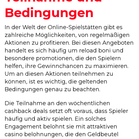
Bedingungen
In der Welt der Online-Spielstätten gibt es
zahlreiche Möglichkeiten, von regelmäßigen
Aktionen zu profitieren. Bei diesen Angeboten
handelt es sich häufig um reload boni und
besondere promotionen, die den Spielern
helfen, ihre Gewinnchancen zu maximieren.
Um an diesen Aktionen teilnehmen zu
können, ist es wichtig, die geltenden
Bedingungen genau zu beachten.
Die Teilnahme an den wöchentlichen
cashback deals setzt oft voraus, dass Spieler
häufig und aktiv spielen. Ein solches
Engagement belohnt sie mit attraktiven
casino belohnungen, die den Geldbeutel