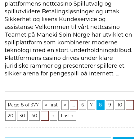
plattformens nettcasino Spillutvalg og
spillutviklere Betalingsløsninger og uttak
Sikkerhet og lisens Kundeservice og
assistanse Velkommen til vårt nettcasino
Teamet på Maneki Spin Norge har utviklet en
spillplattform som kombinerer moderne
teknologi med en stort underholdningstilbud.
Plattformens casino drives under klare
juridiske rammer og presenterer spillere et
sikker arena for pengespill på internett. ...
Read More
Page 8 of 377
« First
«
...
6
7
8
9
10
...
20
30
40
...
»
Last »