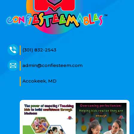
(301) 832-2543
admin@confiesteem.com
Accokeek, MD