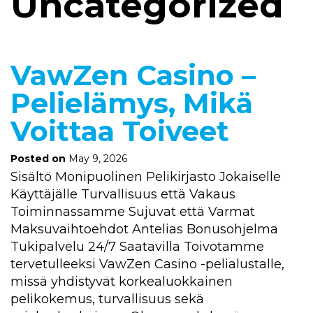
Uncategorized
VawZen Casino –
Pelielämys, Mikä
Voittaa Toiveet
Posted on
May 9, 2026
Sisältö Monipuolinen Pelikirjasto Jokaiselle
Käyttäjälle Turvallisuus että Vakaus
Toiminnassamme Sujuvat että Varmat
Maksuvaihtoehdot Antelias Bonusohjelma
Tukipalvelu 24/7 Saatavilla Toivotamme
tervetulleeksi VawZen Casino -pelialustalle,
missä yhdistyvät korkealuokkainen
pelikokemus, turvallisuus sekä