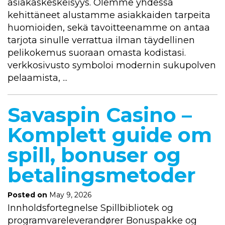
asiakaskeskeisyys. Olemme yhdessä
kehittäneet alustamme asiakkaiden tarpeita
huomioiden, sekä tavoitteenamme on antaa
tarjota sinulle verrattua ilman täydellinen
pelikokemus suoraan omasta kodistasi.
verkkosivusto symboloi modernin sukupolven
pelaamista, ...
Read More
Savaspin Casino –
Komplett guide om
spill, bonuser og
betalingsmetoder
Posted on
May 9, 2026
Innholdsfortegnelse Spillbibliotek og
programvareleverandører Bonuspakke og