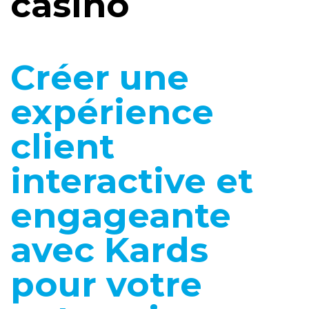
casino
Créer une
expérience
client
interactive et
engageante
avec Kards
pour votre