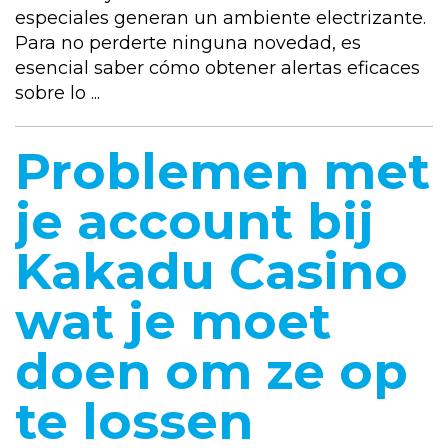
especiales generan un ambiente electrizante.
Para no perderte ninguna novedad, es
esencial saber cómo obtener alertas eficaces
sobre lo ...
Read More
Problemen met
je account bij
Kakadu Casino
wat je moet
doen om ze op
te lossen