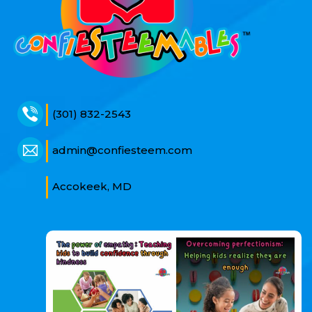
(301) 832-2543
admin@confiesteem.com
Accokeek, MD