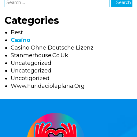
Categories
Best
Casino
Casino Ohne Deutsche Lizenz
Stanmerhouse.co.uk
Uncategorized
Uncategorized
Uncotigorized
Www.fundaciolaplana.org