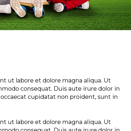
t ut labore et dolore magna aliqua. Ut
mmodo consequat. Duis aute irure dolor in
t occaecat cupidatat non proident, sunt in
t ut labore et dolore magna aliqua. Ut
mmodo consequat. Duis aute irure dolor in