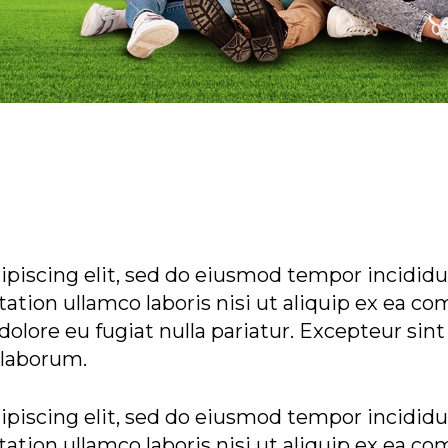
piscing elit, sed do eiusmod tempor incididun
tion ullamco laboris nisi ut aliquip ex ea co
 dolore eu fugiat nulla pariatur. Excepteur sin
t laborum.
piscing elit, sed do eiusmod tempor incididun
tion ullamco laboris nisi ut aliquip ex ea co