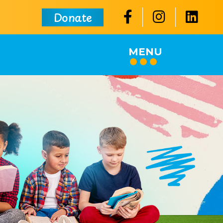
Donate
MENU