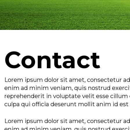
Contact
Lorem ipsum dolor sit amet, consectetur adi
enim ad minim veniam, quis nostrud exercita
reprehenderit in voluptate velit esse cillum
culpa qui officia deserunt mollit anim id es
Lorem ipsum dolor sit amet, consectetur adi
enim ad minim veniam, quis nostrud exercita