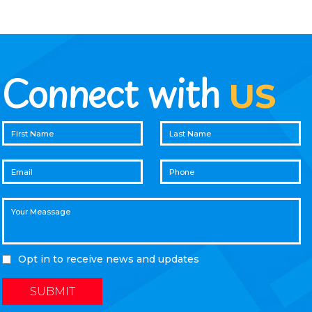
Connect with
US
Opt in to receive news and updates