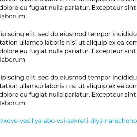
 dolore eu fugiat nulla pariatur. Excepteur sin
t laborum.
piscing elit, sed do eiusmod tempor incididun
tion ullamco laboris nisi ut aliquip ex ea co
 dolore eu fugiat nulla pariatur. Excepteur sin
t laborum.
piscing elit, sed do eiusmod tempor incididun
tion ullamco laboris nisi ut aliquip ex ea co
 dolore eu fugiat nulla pariatur. Excepteur sin
t laborum.
ove-vesillya-abo-vsi-sekreti-dlya-narechenoy